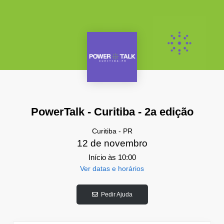
PowerTalk - Curitiba - 2a edição
Curitiba - PR
12 de novembro
Início às 10:00
Ver datas e horários
Pedir Ajuda