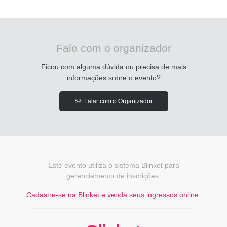
Fale com o organizador
Ficou com alguma dúvida ou precisa de mais
informações sobre o evento?
Falar com o Organizador
Este evento utiliza o sistema Blinket para
gerenciamento de inscrições.
Cadastre-se na Blinket e venda seus ingressos online