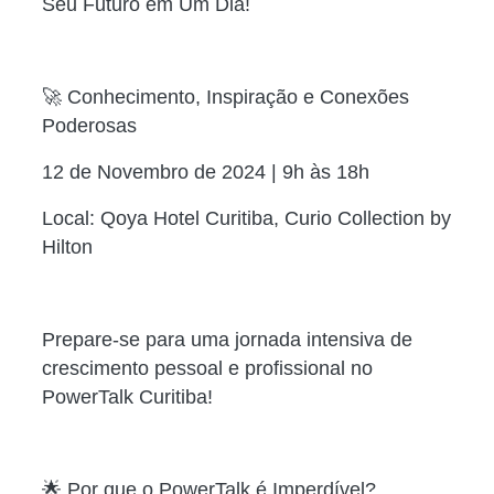
Seu Futuro em Um Dia!
🚀 Conhecimento, Inspiração e Conexões
Poderosas
12 de Novembro de 2024 | 9h às 18h
Local: Qoya Hotel Curitiba, Curio Collection by
Hilton
Prepare-se para uma jornada intensiva de
crescimento pessoal e profissional no
PowerTalk Curitiba!
🌟 Por que o PowerTalk é Imperdível?