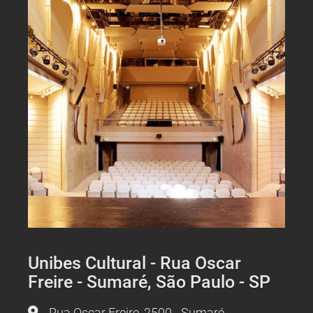
Unibes Cultural - Rua Oscar
Freire - Sumaré, São Paulo - SP
Rua Oscar Freire, 2500
-
Sumaré