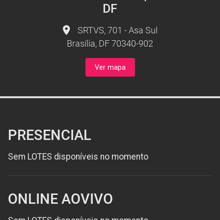
DF
SRTVS, 701
-
Asa Sul
Brasília, DF 70340-902
Ver mapa
PRESENCIAL
Sem LOTES disponíveis no momento
ONLINE AOVIVO