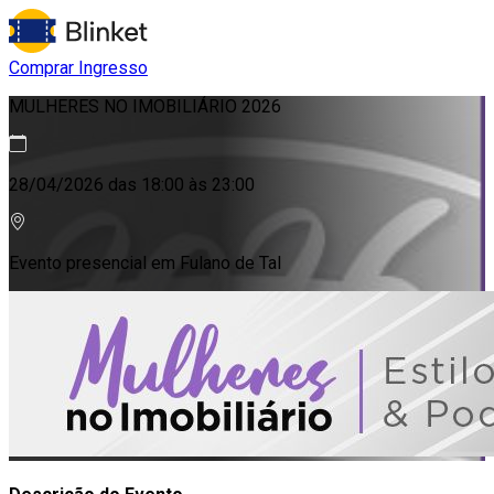
Comprar Ingresso
MULHERES NO IMOBILIÁRIO 2026
28/04/2026 das 18:00 às 23:00
Evento presencial em
Fulano de Tal